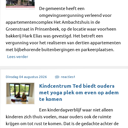
De gemeente heeft een
omgevingsvergunning verleend voor
appartementencomplex Het Ambachtshuis in de
Groenstraat in Prinsenbeek, op de locatie waar voorheen
bakkerij Mark Elias was gevestigd. Het betreft een
vergunning voor het realiseren van dertien appartementen
met bijbehorende buitenbergingen en parkeerplaatsen.
Lees verder
Dinsdag
04
augustus
2026
reacties
1
Kindcentrum Ted biedt ouders
met yoga plek om even op adem
te komen
Een kinderdagverblijf waar niet alleen
kinderen zich thuis voelen, maar ouders ook de ruimte
krijgen om tot rust te komen. Dat is de gedachte achter de