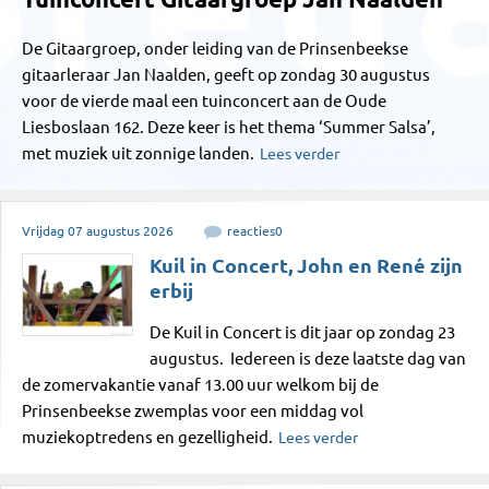
De Gitaargroep, onder leiding van de Prinsenbeekse
gitaarleraar Jan Naalden, geeft op zondag 30 augustus
voor de vierde maal een tuinconcert aan de Oude
Liesboslaan 162. Deze keer is het thema ‘Summer Salsa’,
met muziek uit zonnige landen.
Lees verder
Vrijdag
07
augustus
2026
reacties
0
Kuil in Concert, John en René zijn
erbij
De Kuil in Concert is dit jaar op zondag 23
augustus. Iedereen is deze laatste dag van
de zomervakantie vanaf 13.00 uur welkom bij de
Prinsenbeekse zwemplas voor een middag vol
muziekoptredens en gezelligheid.
Lees verder