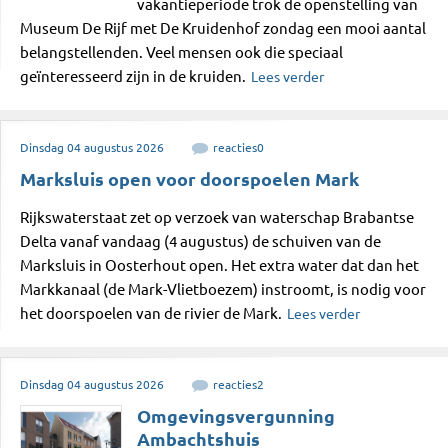
vakantieperiode trok de openstelling van
Museum De Rijf met De Kruidenhof zondag een mooi aantal
belangstellenden. Veel mensen ook die speciaal
geïnteresseerd zijn in de kruiden.
Lees verder
Dinsdag
04
augustus
2026
reacties
0
Marksluis open voor doorspoelen Mark
Rijkswaterstaat zet op verzoek van waterschap Brabantse
Delta vanaf vandaag (4 augustus) de schuiven van de
Marksluis in Oosterhout open. Het extra water dat dan het
Markkanaal (de Mark-Vlietboezem) instroomt, is nodig voor
het doorspoelen van de rivier de Mark.
Lees verder
Dinsdag
04
augustus
2026
reacties
2
Omgevingsvergunning
Ambachtshuis