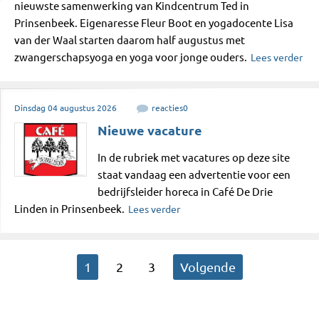
nieuwste samenwerking van Kindcentrum Ted in
Prinsenbeek. Eigenaresse Fleur Boot en yogadocente Lisa
van der Waal starten daarom half augustus met
zwangerschapsyoga en yoga voor jonge ouders.
Lees verder
Dinsdag
04
augustus
2026
reacties
0
Nieuwe vacature
In de rubriek met vacatures op deze site
staat vandaag een advertentie voor een
bedrijfsleider horeca in Café De Drie
Linden in Prinsenbeek.
Lees verder
1
2
3
Volgende