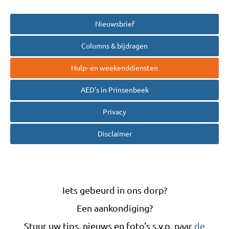
Nieuwsbrief
Columns & bijdragen
Hulp- en weekenddiensten
AED's in Prinsenbeek
Privacy
Disclaimer
Iets gebeurd in ons dorp?
Een aankondiging?
Stuur uw tips, nieuws en foto's s.v.p. naar
de