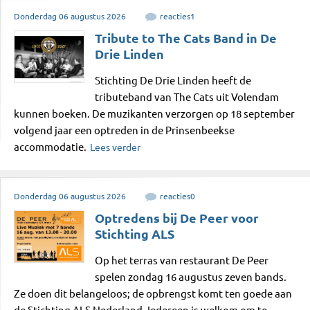
Donderdag
06
augustus
2026
reacties
1
Tribute to The Cats Band in De
Drie Linden
Stichting De Drie Linden heeft de
tributeband van The Cats uit Volendam
kunnen boeken. De muzikanten verzorgen op 18 september
volgend jaar een optreden in de Prinsenbeekse
accommodatie.
Lees verder
Donderdag
06
augustus
2026
reacties
0
Optredens bij De Peer voor
Stichting ALS
Op het terras van restaurant De Peer
spelen zondag 16 augustus zeven bands.
Ze doen dit belangeloos; de opbrengst komt ten goede aan