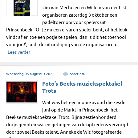
Jim van Mechelen en Willem van der List
organiseren zaterdag 3 oktober een
padeltoernooi voor spelers uit
Prinsenbeek. ‘Of je nu een ervaren speler bent, of het leuk
vindt af en toe een potje te spelen, dan is dit het toernooi
voor jou!’, luidt de uitnodiging van de organisatoren.
Lees verder
Woensdag
05
augustus
2026
reacties
0
Foto’s Beeks muziekspektakel
Trots
Wat was het een mooie avond die zesde
juni op de Markt in Prinsenbeek, het
Beekse muziekspektakel Trots. Bijna zestienhonderd
dorpsgenoten waren getuigen van de optredens verzorgd
door zoveel Beeks talent. Anneke de Wit fotografeerde